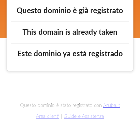
Questo dominio è già registrato
This domain is already taken
Este dominio ya está registrado
Questo dominio è stato registrato con
Aruba.it
Area clienti
|
Guide e Assistenza